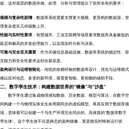
据。这对底层的数据存储、处理、分析与管理提出了前所未有的要求：
规模与复杂性剧增
：数据库系统需要支撑更大规模、更异构的数据源，管
理复杂度呈几何级数上升。
性能与实时性要求
：智慧城市、工业互联网等场景要求数据库具备极低的
延迟和极高的并发处理能力，以实现实时分析与决策。
可靠与安全至关重要
：作为关键信息基础设施，数据库系统的稳定性、容
灾能力和安全性要求达到全新高度。
架构设计与运维智能化
：传统的依赖经验的数据库设计、优化与运维模式
难以应对动态、多变的新环境，亟需更智能、更前瞻的辅助手段。
二、数字孪生技术：构建数据世界的“镜像”与“沙盘”
数字孪生通过集成物理感知数据、历史数据、模型与算法，在数字空
间构建一个与物理实体全生命周期同步的虚拟模型。将其应用于数据库领
域，意味着可以创建一个与生产环境完全同步的、高保真的“数据库数字
孪生体”。这个孪生体不仅是静态的架构镜像，更是能实时映射运行状