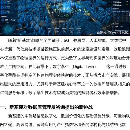
随着“新基建”战略的全面铺开，5G、物联网、人工智能、大数据中
心等新一代信息技术基础设施正以前所未有的速度建设与发展。这股浪潮
不仅重塑了物理世界的运行方式，更为数字世界与现实世界的深度融合开
辟了广阔空间。在此背景下，数字孪生（Digital Twin）——这一通过数
字化手段在虚拟空间构建物理实体映射的技术，正从概念走向实践，展现
出巨大的应用潜力。尤其对于新基建核心环节之一的数据库管理及相关的
咨询服务领域，数字孪生技术有望成为关键的赋能者和效率倍增器。
一、新基建对数据库管理及咨询提出的新挑战
新基建的本质是信息数字化、数据价值化的基础设施升级。海量物联
网终端、高速网络、智能应用将产生指数级增长的结构化与非结构化数