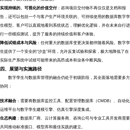
实现持续的、可视化的价值交付
：咨询项目交付物不再仅仅是文档和报
告，还可以包括一个与客户生产环境关联的、可持续使用的数据库数字孪
生模型。客户可以直观地看到系统状态，理解优化逻辑，并在未来自行进
行一些模拟测试，提升了服务的持续价值和客户体验。
降低试错成本与风险
：任何重大的数据库变更决策都伴随着风险。数字孪
生提供了一个安全的“沙盒”环境，允许反复试验和探索，极大地降低了在
实际生产系统中试错可能带来的高昂成本和业务中断风险。
四、展望与实施路径
数字孪生与数据库管理的融合仍处于初级阶段，其全面落地需要多方
协同：
技术融合
：需要将数据库监控工具、配置管理数据库（CMDB）、自动化
运维平台与数字孪生建模引擎、仿真引擎深度集成。
生态构建
：数据库厂商、云计算服务商、咨询公司与专业工具开发商需要
共同推动标准接口、模型库和最佳实践的建立。