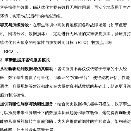
容等操作的效果，确认优化方案有效且无副作用后，再安全地应用于生产
环境，实现“先试后行”的精准运维。
容灾与演练阶段
：在孪生环境中高仿真地模拟各种故障场景（如节点宕
机、网络分区、数据损坏），定期进行无风险的灾难恢复演练，验证并持
续优化容灾预案的可靠性与恢复时间目标（RTO）/恢复点目标
（RPO）。
2. 革新数据库咨询服务模式
从经验驱动到数据与仿真驱动
：咨询服务不再仅仅依赖于专家的个人经
验。数字孪生提供了可量化、可验证的“实验平台”，使得架构评估、性能
调优、容量规划等建议都建立在大量仿真测试数据的基础上，结论更具说
服力和准确性。
提供前瞻性洞察与预测性服务
：结合历史数据和机器学习模型，数字孪生
可以预测未来业务增长下的数据库负载趋势和潜在瓶颈。这使得咨询服务
能够从事后补救转向事前预防，为客户提供前瞻性的扩容建议、架构演进
路线图，助力其业务平滑发展。